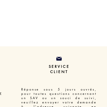
SERVICE
CLIENT
Réponse sous 5 jours ouvrés,
€
pour toutes questions concernant
un SAV ou un souci de suivi,
veuillez envoyer votre demande
à l'adresse suivante en