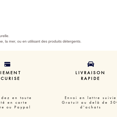
urelle.
ine, la mer, ou en utilisant des produits détergents.
AIEMENT
LIVRAISON
ECURISE
RAPIDE
dez en toute
Envoi en lettre suivie
ité en carte
Gratuit au delà de 50
re ou Paypal
d'achats