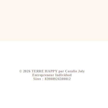
​© 2026 TERRE HAPPY par Coralie Joly
Entrepreneur Individuel
Siret : 83908926500012