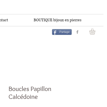
ntact
BOUTIQUE bijoux en pierres
Partage
Boucles Papillon
Calcédoine