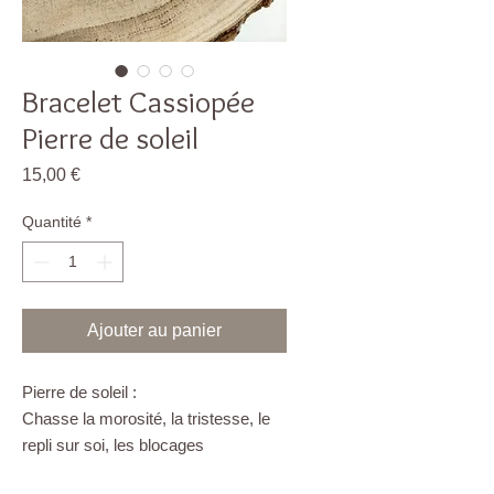
Bracelet Cassiopée
Pierre de soleil
Prix
15,00 €
Quantité
*
Ajouter au panier
Pierre de soleil :
Chasse la morosité, la tristesse, le
repli sur soi, les blocages
émotionnels, les inquiétudes et tout