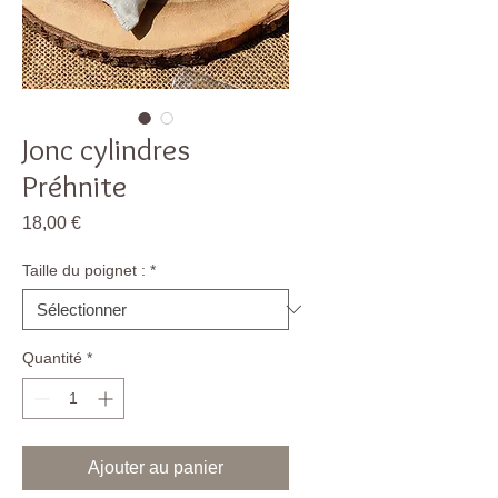
Jonc cylindres
Préhnite
Prix
18,00 €
Taille du poignet :
*
Quantité
*
Ajouter au panier