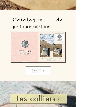
Catalogue de
présentation
Ouvrir
Les colliers