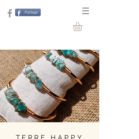
Partage
TERRE HAPPY