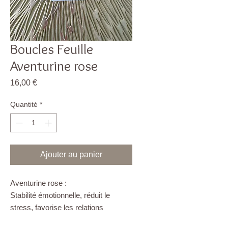
Boucles Feuille
Aventurine rose
Prix
16,00 €
Quantité
*
Ajouter au panier
Aventurine rose :
Stabilité émotionnelle, réduit le
stress, favorise les relations
amoureuses. Aide à retrouver le