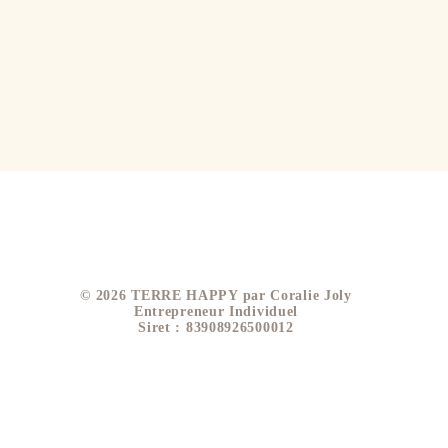
​© 2026 TERRE HAPPY par Coralie Joly
Entrepreneur Individuel
Siret : 83908926500012