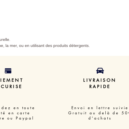
urelle.
ine, la mer, ou en utilisant des produits détergents.
AIEMENT
LIVRAISON
ECURISE
RAPIDE
dez en toute
Envoi en lettre suivie
ité en carte
Gratuit au delà de 50
re ou Paypal
d'achats