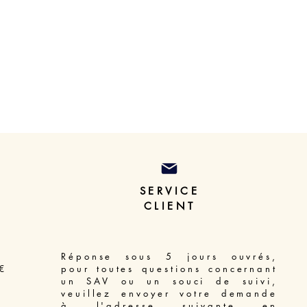
SERVICE
CLIENT
Réponse sous 5 jours ouvrés,
€
pour toutes questions concernant
un SAV ou un souci de suivi,
veuillez envoyer votre demande
à l'adresse suivante en