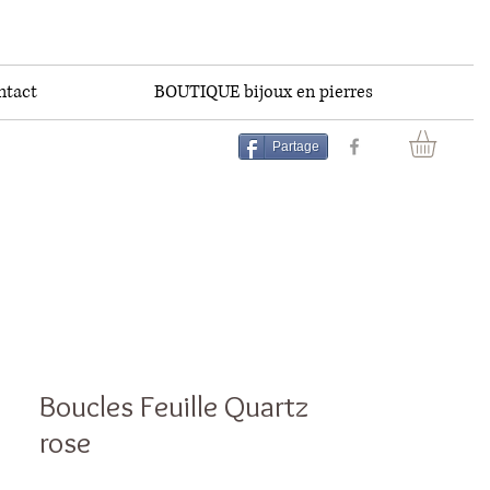
ntact
BOUTIQUE bijoux en pierres
Partage
Boucles Feuille Quartz
rose