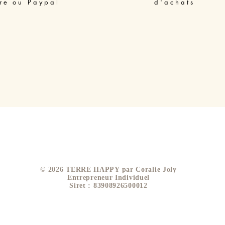
re ou Paypal
d'achats
​© 2026 TERRE HAPPY par Coralie Joly
Entrepreneur Individuel
Siret : 83908926500012