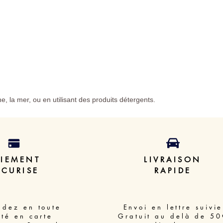
ine, la mer, ou en utilisant des produits détergents.
AIEMENT
LIVRAISON
ECURISE
RAPIDE
dez en toute
Envoi en lettre suivie
ité en carte
Gratuit au delà de 50