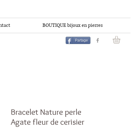
ntact
BOUTIQUE bijoux en pierres
Partage
Bracelet Nature perle
Agate fleur de cerisier