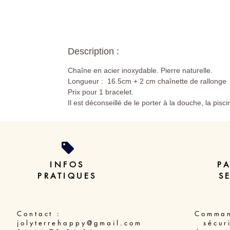
Description :
Chaîne en acier inoxydable. Pierre naturelle.
Longueur : 16.5cm + 2 cm chaînette de rallonge
Prix pour 1 bracelet.
Il est déconseillé de le porter à la douche, la pisc
INFOS
P
PRATIQUES
S
Contact :
Comman
jolyterrehappy@gmail.com
sécur