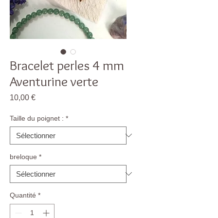
Bracelet perles 4 mm
Aventurine verte
Prix
10,00 €
Taille du poignet :
*
breloque
*
Quantité
*