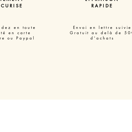
ECURISE
RAPIDE
dez en toute
Envoi en lettre suivie
ité en carte
Gratuit au delà de 50
re ou Paypal
d'achats