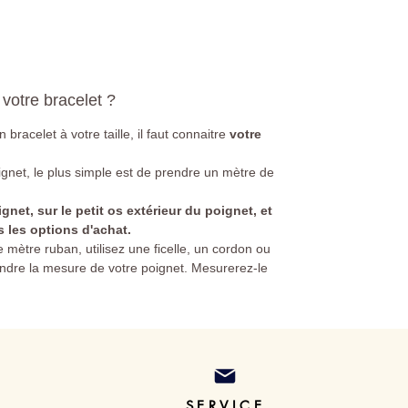
r votre bracelet ?
 bracelet à votre taille, il faut connaitre
votre
gnet, le plus simple est de prendre un mètre de
ignet, sur le petit os extérieur du poignet, et
s les options d'achat.
 mètre ruban, utilisez une ficelle, un cordon ou
ndre la mesure de votre poignet. Mesurerez-le
SERVICE