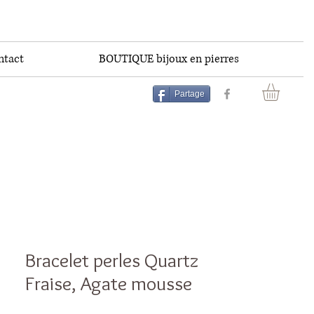
ntact
BOUTIQUE bijoux en pierres
Partage
Bracelet perles Quartz
Fraise, Agate mousse