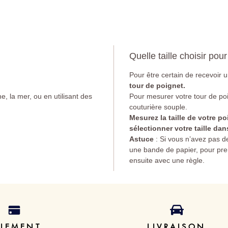
Quelle taille choisir pou
Pour être certain de recevoir un
tour de poignet.
ne, la mer, ou en utilisant des
Pour mesurer votre tour de poi
couturière souple.
Mesurez la taille de votre po
sélectionner votre taille dan
Astuce
: Si vous n’avez pas de
une bande de papier, pour pre
ensuite avec une règle.
AIEMENT
LIVRAISON