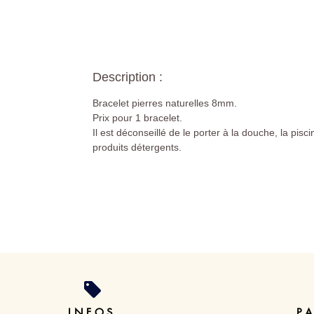
Description :
Bracelet pierres naturelles 8mm.
Prix pour 1 bracelet.
Il est déconseillé de le porter à la douche, la pisci
produits détergents.
INFOS
P