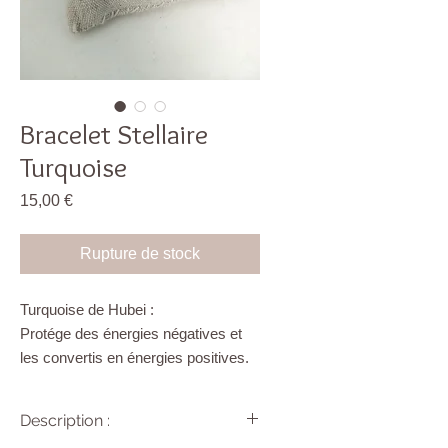
Bracelet Stellaire
Turquoise
Prix
15,00 €
Rupture de stock
Turquoise de Hubei :
Protége des énergies négatives et
les convertis en énergies positives.
Tel un bouclier, la turquoise vous
protège des vibrations négatives,
Description :
des malveillances et de la