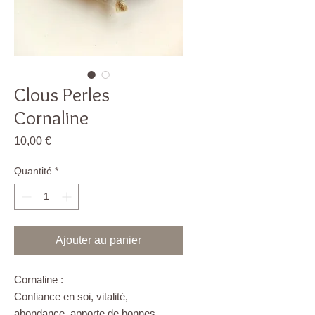
Clous Perles
Cornaline
Prix
10,00 €
Quantité
*
Ajouter au panier
Cornaline :
Confiance en soi, vitalité,
abondance, apporte de bonnes