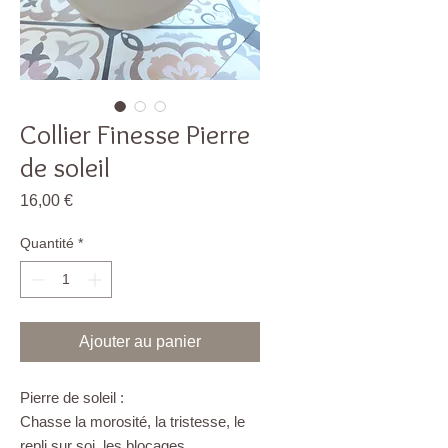
Collier Finesse Pierre
de soleil
Prix
16,00 €
Quantité
*
Ajouter au panier
Pierre de soleil :
Chasse la morosité, la tristesse, le
repli sur soi, les blocages