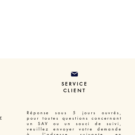
SERVICE
CLIENT
Réponse sous 5 jours ouvrés,
€
pour toutes questions concernant
un SAV ou un souci de suivi,
veuillez envoyer votre demande
à l'adresse suivante en