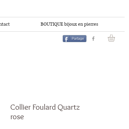
ntact
BOUTIQUE bijoux en pierres
Partage
Collier Foulard Quartz
rose