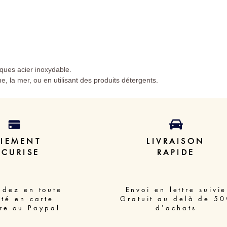
oques acier inoxydable.
ine, la mer, ou en utilisant des produits détergents.
AIEMENT
LIVRAISON
ECURISE
RAPIDE
dez en toute
Envoi en lettre suivie
ité en carte
Gratuit au delà de 50
re ou Paypal
d'achats