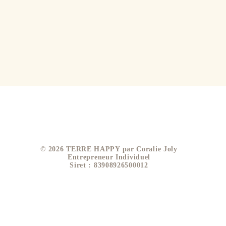
​© 2026 TERRE HAPPY par Coralie Joly
Entrepreneur Individuel
Siret : 83908926500012