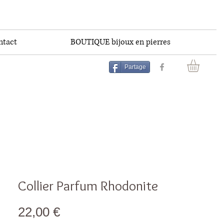
ntact
BOUTIQUE bijoux en pierres
Partage
Collier Parfum Rhodonite
Prix
22,00 €