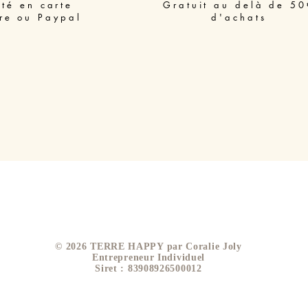
ité en carte
Gratuit au delà de 50
re ou Paypal
d'achats
​© 2026 TERRE HAPPY par Coralie Joly
Entrepreneur Individuel
Siret : 83908926500012