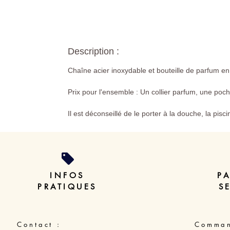
Description :
Chaîne acier inoxydable et bouteille de parfum en
Prix pour l'ensemble : Un collier parfum, une poch
Il est déconseillé de le porter à la douche, la pisc
INFOS
P
PRATIQUES
S
Contact :
Comman