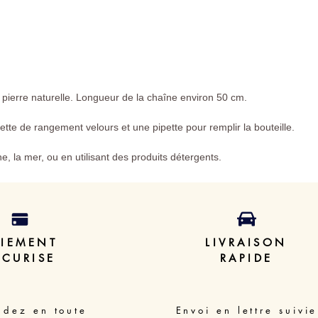
 pierre naturelle. Longueur de la chaîne environ 50 cm.
ette de rangement velours et une pipette pour remplir la bouteille.
ine, la mer, ou en utilisant des produits détergents.
AIEMENT
LIVRAISON
ECURISE
RAPIDE
dez en toute
Envoi en lettre suivie