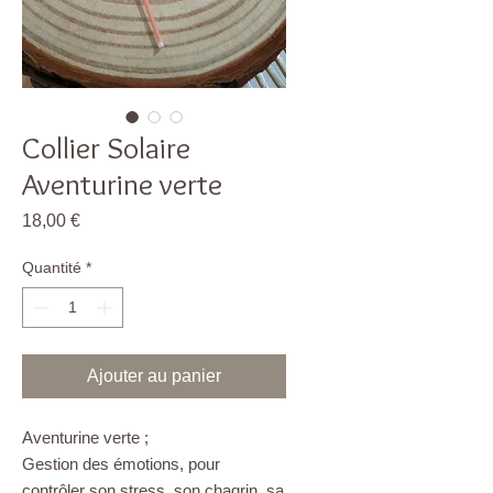
Collier Solaire
Aventurine verte
Prix
18,00 €
Quantité
*
Ajouter au panier
Aventurine verte ;
Gestion des émotions, pour
contrôler son stress, son chagrin, sa