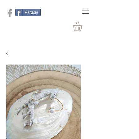
Partage