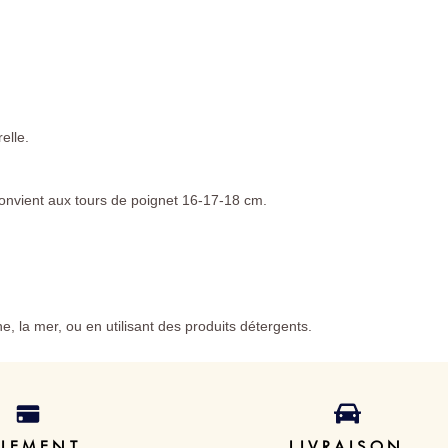
elle.
onvient aux tours de poignet 16-17-18 cm.
ine, la mer, ou en utilisant des produits détergents.
AIEMENT
LIVRAISON