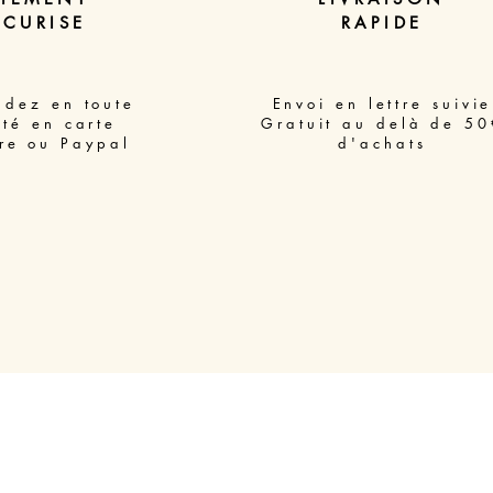
ECURISE
RAPIDE
dez en toute
Envoi en lettre suivie
ité en carte
Gratuit au delà de 50
re ou Paypal
d'achats