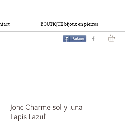
ntact
BOUTIQUE bijoux en pierres
Partage
Jonc Charme sol y luna
Lapis Lazuli