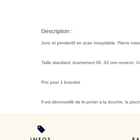
Description :
Jonc et pendentif en acier inoxydable. Pierre natur
Taille standard, écartement 60 -62 mm environ. C
Prix pour 1 bracelet.
Il est déconseillé de le porter à la douche, la pisc
INFOS
P