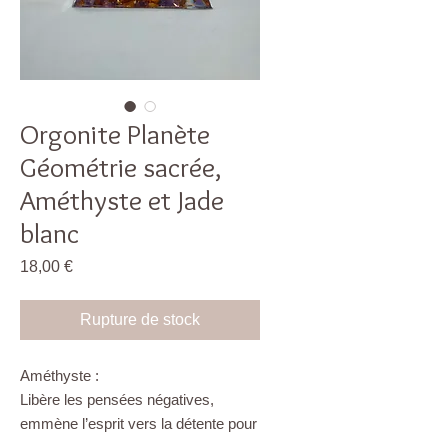
Orgonite Planète
Géométrie sacrée,
Améthyste et Jade
blanc
Prix
18,00 €
Rupture de stock
Améthyste :
Libère les pensées négatives,
emmène l’esprit vers la détente pour
laisser les problèmes derrière soi.