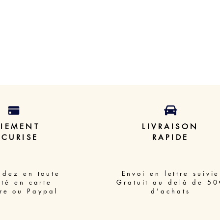
AIEMENT
LIVRAISON
ECURISE
RAPIDE
dez en toute
Envoi en lettre suivie
ité en carte
Gratuit au delà de 50
re ou Paypal
d'achats