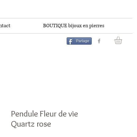
ntact
BOUTIQUE bijoux en pierres
Partage
Pendule Fleur de vie
Quartz rose