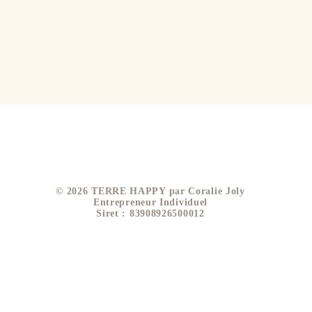
​© 2026 TERRE HAPPY par Coralie Joly
Entrepreneur Individuel
Siret : 83908926500012