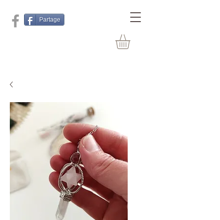
Partage