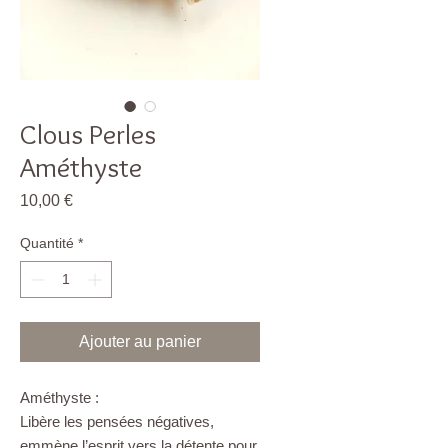
Clous Perles
Améthyste
Prix
10,00 €
Quantité
*
Ajouter au panier
Améthyste :
Libère les pensées négatives,
emmène l’esprit vers la détente pour